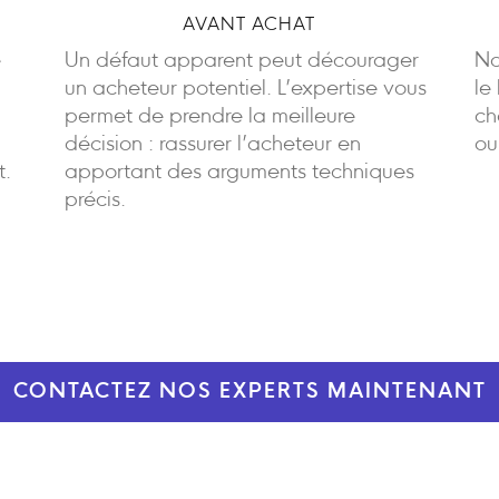
AVANT ACHAT
e
Un défaut apparent peut décourager
No
un acheteur potentiel. L’expertise vous
le
permet de prendre la meilleure
ch
décision : rassurer l’acheteur en
ou
t.
apportant des arguments techniques
précis.
CONTACTEZ NOS EXPERTS MAINTENANT