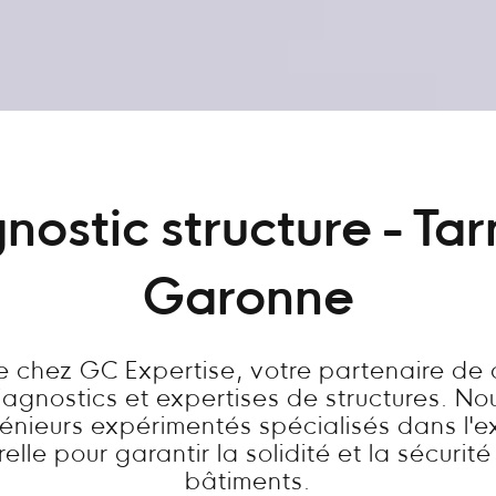
nostic structure - Tar
Garonne
 chez GC Expertise, votre partenaire de
diagnostics et expertises de structures. N
énieurs expérimentés spécialisés dans l'e
relle pour garantir la solidité et la sécurit
bâtiments.