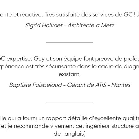
nte et réactive. Très satisfaite des services de GC 
Sigrid Holvoet - Architecte à Metz
expertise. Guy et son équipe font preuve de profes
périence est très sécurisante dans le cadre de diagn
existant.
Baptiste Poisbelaud - Gérant de ATiS - Nantes
le qui a fourni un rapport détaillé d’excellente quali
e et je recommande vivement cet ingénieur structure ai
de l'anglais)