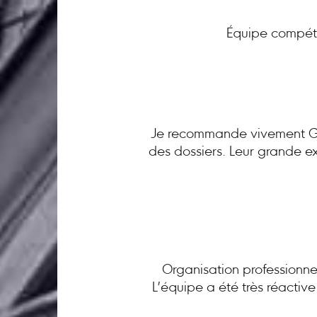
Équipe compéte
Je recommande vivement GC 
des dossiers. Leur grande ex
Organisation professionnel
L’équipe a été très réactiv