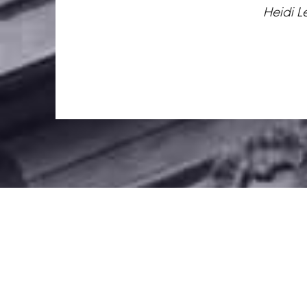
Heidi L