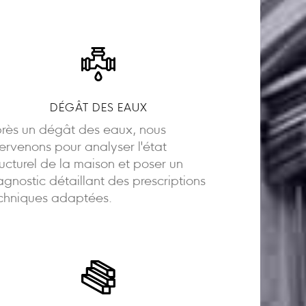
DÉGÂT DES EAUX
rès un dégât des eaux, nous
tervenons pour analyser l'état
ructurel de la maison et poser un
agnostic détaillant des prescriptions
chniques adaptées.