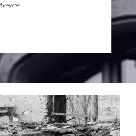
 Aveyron