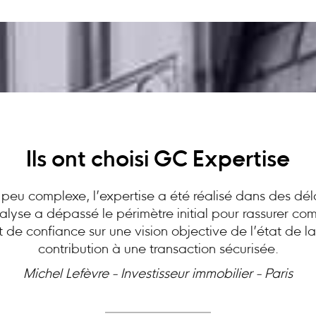
Ils ont choisi GC Expertise
peu complexe, l’expertise a été réalisé dans des dél
analyse a dépassé le périmètre initial pour rassurer c
at de confiance sur une vision objective de l’état de l
contribution à une transaction sécurisée.
Michel Lefèvre - Investisseur immobilier - Paris