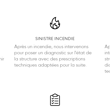
SINISTRE INCENDIE
Après un incendie, nous intervenons
Ap
pour poser un diagnostic sur l'état de
in
nir
la structure avec des prescriptions
st
techniques adaptées pour la suite.
di
te