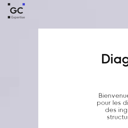
Diag
Bienvenue
pour les 
des ing
structu