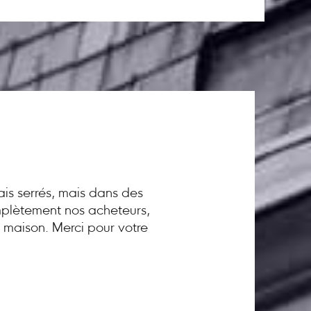
ais serrés, mais dans des
omplètement nos acheteurs,
a maison. Merci pour votre