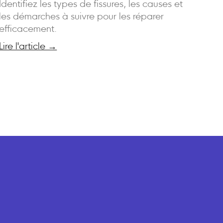
Identifiez les types de fissures, les causes et
les démarches à suivre pour les réparer
efficacement.
Lire l'article →