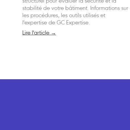
structurel pour évaluer la sécurité et la
stabilité de votre bâtiment. Informations sur
les procédures, les outils utilisés et
l'expertise de GC Expertise.
Lire l'article →