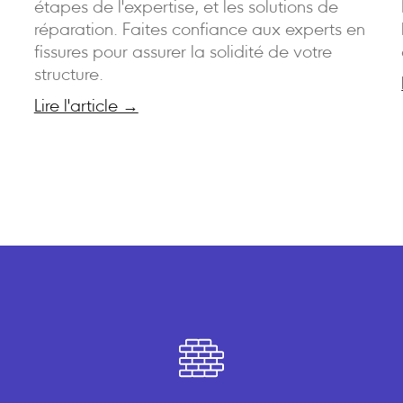
étapes de l'expertise, et les solutions de
réparation. Faites confiance aux experts en
fissures pour assurer la solidité de votre
structure.
Lire l'article →