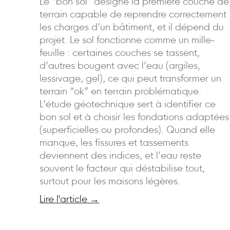
Le “bon sol” désigne la première couche de
terrain capable de reprendre correctement
les charges d’un bâtiment, et il dépend du
projet. Le sol fonctionne comme un mille-
feuille : certaines couches se tassent,
d’autres bougent avec l’eau (argiles,
lessivage, gel), ce qui peut transformer un
terrain “ok” en terrain problématique.
L’étude géotechnique sert à identifier ce
bon sol et à choisir les fondations adaptées
(superficielles ou profondes). Quand elle
manque, les fissures et tassements
deviennent des indices, et l’eau reste
souvent le facteur qui déstabilise tout,
surtout pour les maisons légères.
Lire l'article →