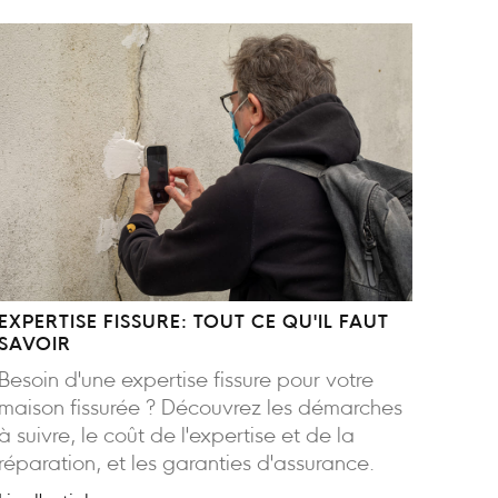
EXPERTISE FISSURE: TOUT CE QU'IL FAUT
SAVOIR
Besoin d'une expertise fissure pour votre
maison fissurée ? Découvrez les démarches
à suivre, le coût de l'expertise et de la
réparation, et les garanties d'assurance.