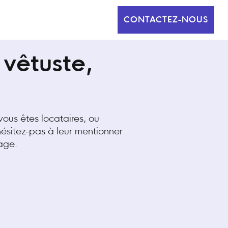
CONTACTEZ-NOUS
 vêtuste,
vous êtes locataires, ou
hésitez-pas à leur mentionner
rage.