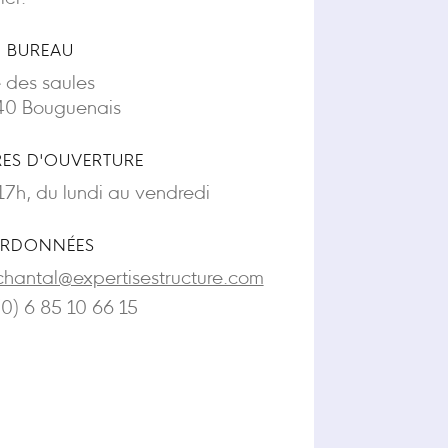
 BUREAU
e des saules
0 Bouguenais
ES D'OUVERTURE
17h, du lundi au vendredi
RDONNÉES
chantal@expertisestructure.com
(0) 6 85 10 66 15