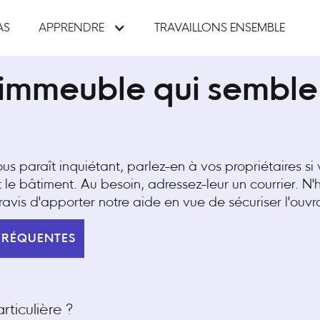
AS
APPRENDRE
TRAVAILLONS ENSEMBLE
 immeuble qui semble
us paraît inquiétant, parlez-en à vos propriétaires si 
le bâtiment. Au besoin, adressez-leur un courrier. N'
ravis d'apporter notre aide en vue de sécuriser l'ouv
FRÉQUENTES
ticulière ?