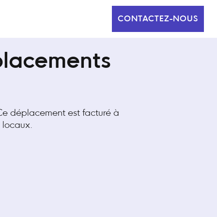
CONTACTEZ-NOUS
éplacements
. Ce déplacement est facturé à
s locaux.