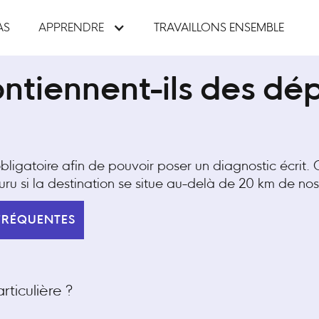
AS
APPRENDRE
TRAVAILLONS ENSEMBLE
contiennent-ils des d
bligatoire afin de pouvoir poser un diagnostic écrit
ouru si la destination se situe au-delà de 20 km de no
FRÉQUENTES
ticulière ?