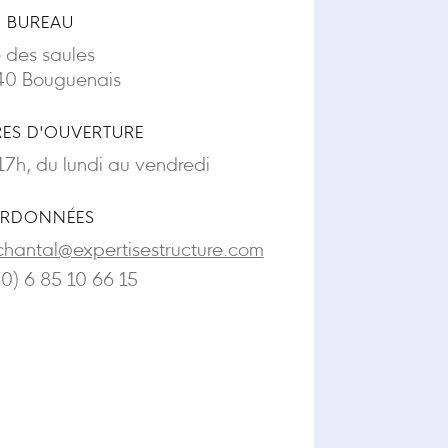
 BUREAU
e des saules
0 Bouguenais
ES D'OUVERTURE
17h, du lundi au vendredi
RDONNÉES
chantal@expertisestructure.com
(0) 6 85 10 66 15