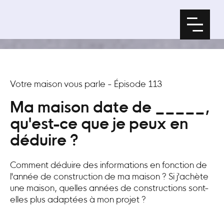
Votre maison vous parle
-
Épisode
113
Ma maison date de _____,
qu'est-ce que je peux en
déduire ?
Comment déduire des informations en fonction de
l'année de construction de ma maison ? Si j'achète
une maison, quelles années de constructions sont-
elles plus adaptées à mon projet ?